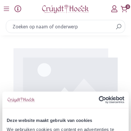
Ga naar de hoofdinhoud
0
Afbeeldingengalerij overslaan
Deze website maakt gebruik van cookies
We gebruiken cookies om content en advertenties te