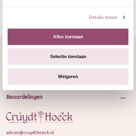
Details tonen
Alles toestaan
Selectie toestaan
Over ons
Weigeren
Webshop
Beoordelingen
advies@cruydthoeck.nl