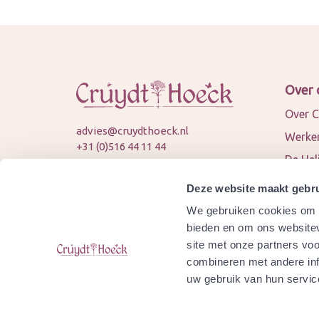
Over 
Over C
advies@cruydthoeck.nl
Werken
+31 (0)516 44 11 44
De Hel
KVK: 82394989
Nieuws
BTW: NL862451747B01
Deze website maakt gebru
Conta
We gebruiken cookies om c
© 2026 Cruydt-Hoeck
Samen
bieden en om ons websitev
site met onze partners vo
Agend
combineren met andere inf
Is Cru
uw gebruik van hun servic
gecert