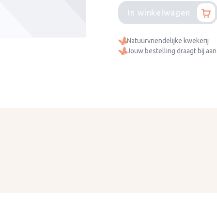
In winkelwagen
Natuurvriendelijke kwekerij
Jouw bestelling draagt bij aan