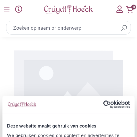
Ga naar de hoofdinhoud
0
Afbeeldingengalerij overslaan
Deze website maakt gebruik van cookies
We gebruiken cookies om content en advertenties te