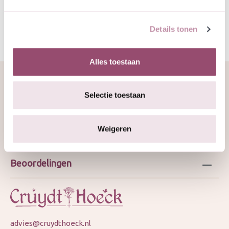
Details tonen
Alles toestaan
Selectie toestaan
Over ons
Weigeren
Webshop
Beoordelingen
advies@cruydthoeck.nl