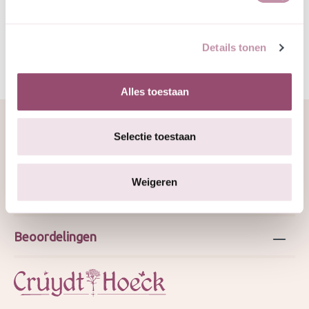
prijs 2024 TG
Details tonen
Alles toestaan
Selectie toestaan
Over ons
Weigeren
Webshop
Beoordelingen