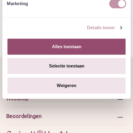
Marketing
Specificatie
Details tonen
Alles toestaan
Selectie toestaan
Over ons
Weigeren
Webshop
Beoordelingen