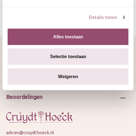
Details tonen
Alles toestaan
Selectie toestaan
Over ons
Weigeren
Webshop
Beoordelingen
advies@cruydthoeck.nl