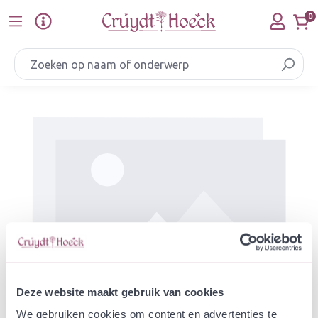
Ga naar de hoofdinhoud
0
Afbeeldingengalerij overslaan
Deze website maakt gebruik van cookies
We gebruiken cookies om content en advertenties te