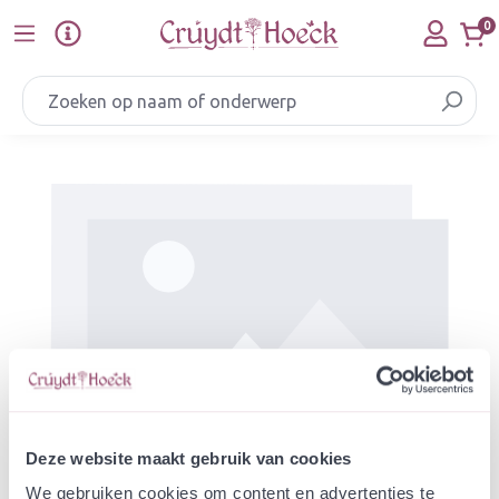
Ga naar de hoofdinhoud
0
Afbeeldingengalerij overslaan
Deze website maakt gebruik van cookies
We gebruiken cookies om content en advertenties te