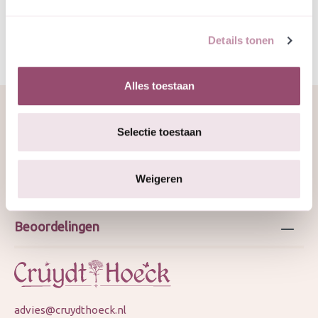
Details tonen
Alles toestaan
Selectie toestaan
Over ons
Weigeren
Webshop
Beoordelingen
advies@cruydthoeck.nl