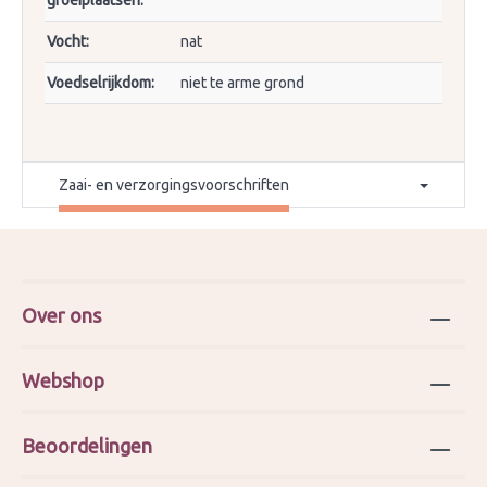
Vocht:
nat
Voedselrijkdom:
niet te arme grond
Zaai- en verzorgingsvoorschriften
Over ons
Webshop
Beoordelingen