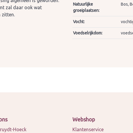
uising algemeen is geworden.
Natuurlijke
Bos, B
int zal daar ook wat
groeiplaatsen:
zitten.
Vocht:
vochti
Voedselrijkdom:
voedse
ons
Webshop
ruydt-Hoeck
Klantenservice