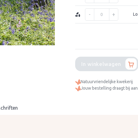
-
+
Lo
In winkelwagen
Natuurvriendelijke kwekerij
Jouw bestelling draagt bij aan
chriften