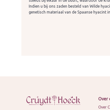
steeds bij elkaar in de buurt, waardoor de kr
Indien u bij ons zaden besteld van Wilde hyac
genetisch materiaal van de Spaanse hyacint in 
Over 
Over C