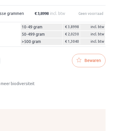
sse grammen
incl. btw
€ 3,8998
Geen voorraad
10-49 gram
€ 3,8998
incl. btw
50-499 gram
€ 2,0230
incl. btw
>500 gram
€ 1,3040
incl. btw
Bewaren
 meer biodiversiteit