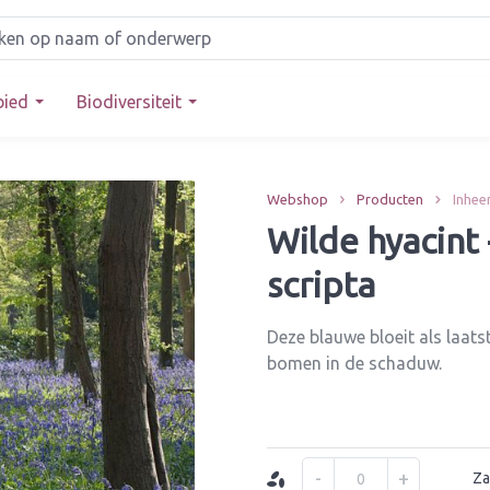
bied
Biodiversiteit
Webshop
Producten
Inhee
Wilde hyacint
scripta
Deze blauwe bloeit als laats
bomen in de schaduw.
-
+
Za