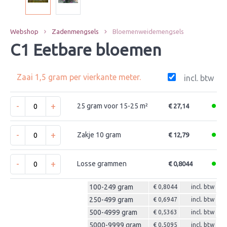
Webshop
Zadenmengsels
Bloemenweidemengsels
C1 Eetbare bloemen
Zaai 1,5 gram per vierkante meter.
incl. btw
-
+
25 gram voor 15-25 m²
€ 27,14
-
+
Zakje 10 gram
€ 12,79
-
+
Losse grammen
€ 0,8044
100-249 gram
€ 0,8044
incl. btw
250-499 gram
€ 0,6947
incl. btw
500-4999 gram
€ 0,5363
incl. btw
5000-9999 gram
€ 0,5095
incl. btw