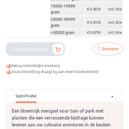
10000-19999
€ 0,4826
incl. btw
gram
20000-49999
€ 0,4558
incl. btw
gram
>50000 gram
€ 0,4290
incl. btw
In winkelwagen
Bewaren
Natuurvriendelijke kwekerij
Jouw bestelling draagt bij aan meer biodiversiteit
Specificatie
Een bloemrijk mengsel voor tuin of park met
planten die een verrassende bijdrage kunnen
leveren aan uw culinaire avonturen in de keuken.