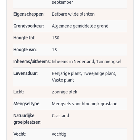
september
Eigenschappen:
Eetbare wilde planten
Grondvoorkeur:
Algemene gemiddelde grond
Hoogte tot:
150
Hoogte van:
15
Inheems/uitheems:
Inheems in Nederland, Tuinmengsel
Levensduur:
Eenjarige plant, Tweejarige plant,
Vaste plant
Licht:
zonnige plek
Mengseltype:
Mengsels voor bloemrijk grasland
Natuurlijke
Grasland
groeiplaatsen:
Vocht:
vochtig