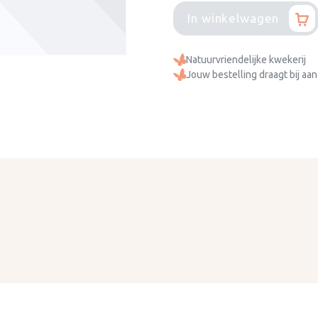
In winkelwagen
Natuurvriendelijke kwekerij
Jouw bestelling draagt bij aan