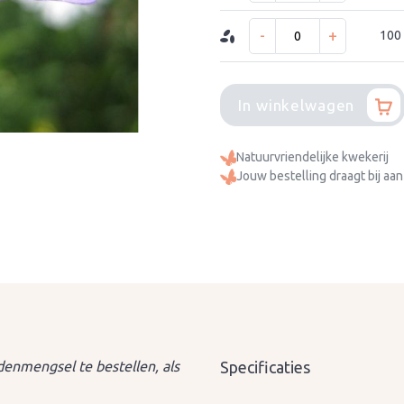
-
+
100
In winkelwagen
Natuurvriendelijke kwekerij
Jouw bestelling draagt bij aan
denmengsel te bestellen, als
Specificaties