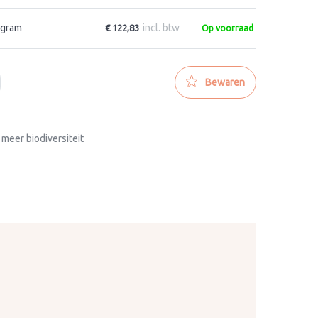
 gram
incl. btw
€ 122,83
Op voorraad
Bewaren
 meer biodiversiteit