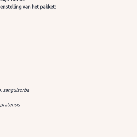
nstelling van het pakket:
. sanguisorba
pratensis