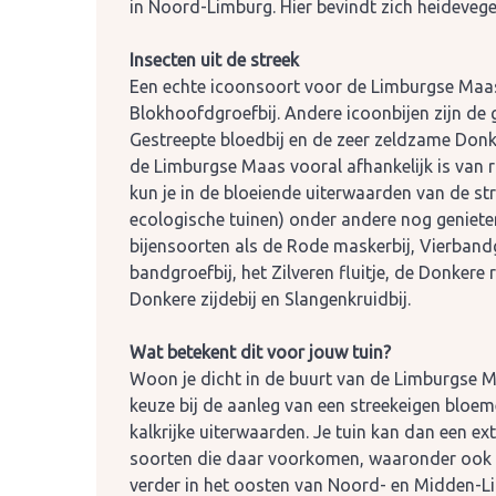
in Noord-Limburg. Hier bevindt zich heidevege
Insecten uit de streek
Een echte icoonsoort voor de Limburgse Maas
Blokhoofdgroefbij. Andere icoonbijen zijn de
Gestreepte bloedbij en de zeer zeldzame Donke
de Limburgse Maas vooral afhankelijk is van 
kun je in de bloeiende uiterwaarden van de str
ecologische tuinen) onder andere nog geniete
bijensoorten als de Rode maskerbij, Vierbandg
bandgroefbij, het Zilveren fluitje, de Donkere
Donkere zijdebij en Slangenkruidbij.
Wat betekent dit voor jouw tuin?
Woon je dicht in de buurt van de Limburgse M
keuze bij de aanleg van een streekeigen bloe
kalkrijke uiterwaarden. Je tuin kan dan een e
soorten die daar voorkomen, waaronder ook v
verder in het oosten van Noord- en Midden-L