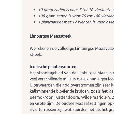
10 gram zaden is voor 7 tot 10 vierkante 
100 gram zaden is voor 75 tot 100 vierka
1 plantpakket met 12 planten is voor 2 vi
Limburgse Maasstreek
We rekenen de volledige Limburgse Maasvallei
streek.
Iconische plantensoorten
Het stroomgebied van de Limburgse Maas is 
veel verschillende milieus die elk hun eigen i
Uiterwaarden die nog overstromen zijn zeer ka
kalkminnende bloeiende kruiden, zoals het Rap
Beemdkroon, Kattendoorn, Wilde marjolein, Z
en Grote tijm. De oudere Maasafzettingen op 
rivierterrassen zijn wat zuurder, net als het g