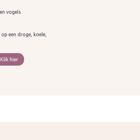
 en vogels
 op een droge, koele,
Klik hier