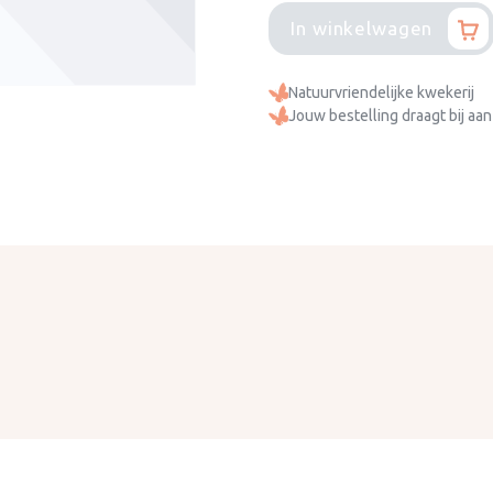
In winkelwagen
Natuurvriendelijke kwekerij
Jouw bestelling draagt bij aan