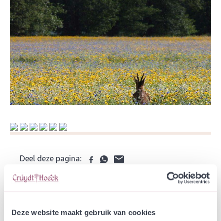
Deel deze pagina:
Advies nodig?
Klik hier
voor het bloemenweide stappenplan. Kom je er
Deze website maakt gebruik van cookies
niet uit? Neem dan
contact
op en vraag het een adviseur.