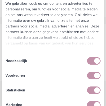
We gebruiken cookies om content en advertenties te
personaliseren, om functies voor social media te bieden
en om ons websiteverkeer te analyseren. Ook delen we
informatie over uw gebruik van onze site met onze
partners voor social media, adverteren en analyse. Deze
partners kunnen deze gegevens combineren met andere
informatie die u aan ze heeft verstrekt of die ze hebben
Volgende/vorige artikel
verzameld op basis van uw gebruik van hun services.
Toestemmingsselectie
Noodzakelijk
Wilde plant in het zonnetje - Duifkruid
BIJ-tankstationnetjes GroeneBuurten
Voorkeuren
Statistieken
Andere blog/nieuws artikelen
Marketing