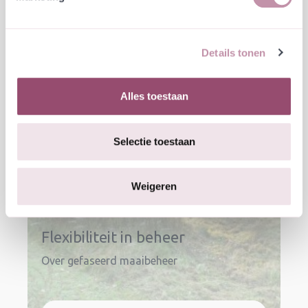
Andere blogartikelen
Details tonen
Alles toestaan
Selectie toestaan
Weigeren
Flexibiliteit in beheer
Over gefaseerd maaibeheer