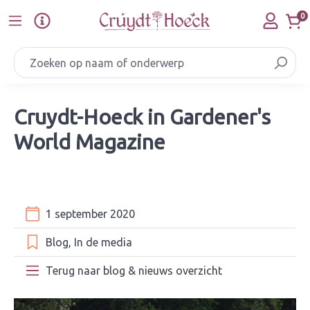
Ga naar de hoofdinhoud
0
Cruydt-Hoeck in Gardener's
World Magazine
1 september 2020
Blog
In de media
Terug naar blog & nieuws overzicht